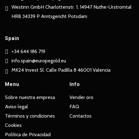
Westinn GmbH Charlottenstr. 1, 14947 Nuthe-Urstromtal
HRB 34339 P Amtsgericht Potsdam
Spain
+34 644 186 719
info.spain@europegold.eu
MK24 Invest Sl. Calle Padilla 8 46001 Valencia
Menu
Info
Sobre nuestra empresa
Vender oro
Aviso legal
FAQ
Términos y condiciones
Contactos
Cookies
Política de Privacidad