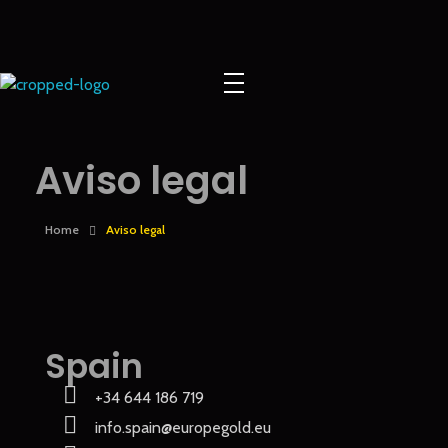
Europe Gold
Aviso legal
Home
Aviso legal
Spain
+34 644 186 719
info.spain@europegold.eu