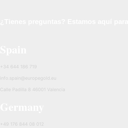
¿Tienes preguntas? Estamos aquí para 
Spain
+34 644 186 719
info.spain@europegold.eu
Calle Padilla 8 46001 Valencia
Germany
+49 176 844 08 012