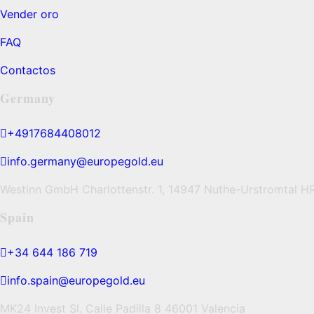
Vender oro
FAQ
Contactos
Germany
+4917684408012
info.germany@europegold.eu
Westinn GmbH Charlottenstr. 1, 14947 Nuthe-Urstromtal 
Spain
+34 644 186 719
info.spain@europegold.eu
MK24 Invest Sl. Calle Padilla 8 46001 Valencia