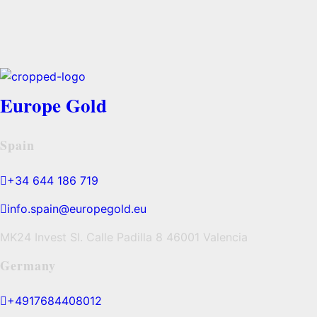
Europe Gold
Spain
+34 644 186 719
info.spain@europegold.eu
MK24 Invest Sl. Calle Padilla 8 46001 Valencia
Germany
+4917684408012