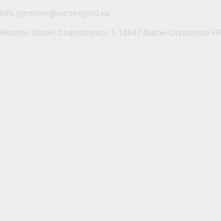
info.germany@europegold.eu
Westinn GmbH Charlottenstr. 1, 14947 Nuthe-Urstromtal 